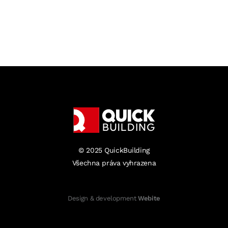
© 2025 QuickBuilding
Všechna práva vyhrazena
Design & development
Webite