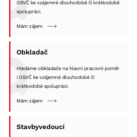
OSVČ ke vzájemné dlouhodobé či krátkodobé
spolupráci.
Mám zájem
Obkladač
Hledáme obkladače na hlavní pracovní poměr
i OSVČ ke vzájemné dlouhodobé či
krátkodobé spolupráci.
Mám zájem
Stavbyvedoucí