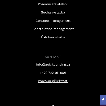
Pozemní stavitelství
Suchá výstavba
Contract management
Construction management
Úklidové služby
KONTAKT
info@quickbuilding.cz
+420 722 911 966
Pracovní příležitosti