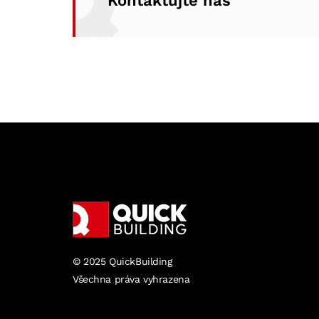
Kontaktujte nás
© 2025 QuickBuilding
Všechna práva vyhrazena