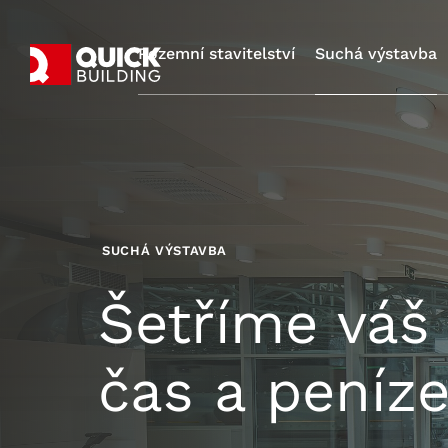
Pozemní stavitelství
Suchá výstavba
SUCHÁ VÝSTAVBA
Šetříme váš 
čas a peníz