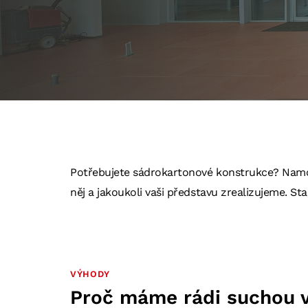
Potřebujete sádrokartonové konstrukce? Namon
něj a jakoukoli vaši představu zrealizujeme. Sta
VÝHODY
Proč máme rádi suchou 