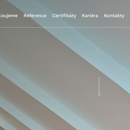
lizujeme
Reference
Certifikáty
Kariéra
Kontakty