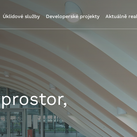
Úklidové služby
Developerské projekty
Aktuálně rea
prostor,
e