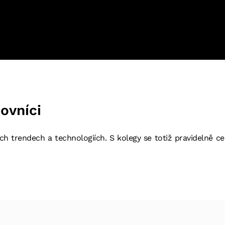
covníci
 trendech a technologiích. S kolegy se totiž pravidelně cer