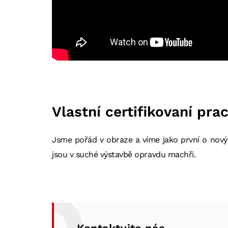
Vlastní certifikovaní pra
Jsme pořád v obraze a víme jako první o nových
jsou v suché výstavbě opravdu machři.