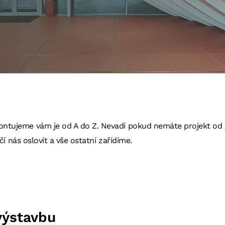
tujeme vám je od A do Z. Nevadí pokud nemáte projekt od g
čí nás oslovit a vše ostatní zařídíme.
výstavbu