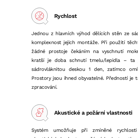
Rychlost
Jednou z hlavních výhod dělících stěn ze sád
komplexnost jejich montáže. Při použití těch
žádné prostoje čekáním na vyschnutí mokr
kratší je doba schnutí tmelu/lepidla – ta 
sádrovláknitou deskou 1 den, zatímco omí
Prostory jsou ihned obyvatelné. Předností je 
zpracování.
Akustické a požární vlastnosti
Systém umožňuje při zmíněné rychlosti