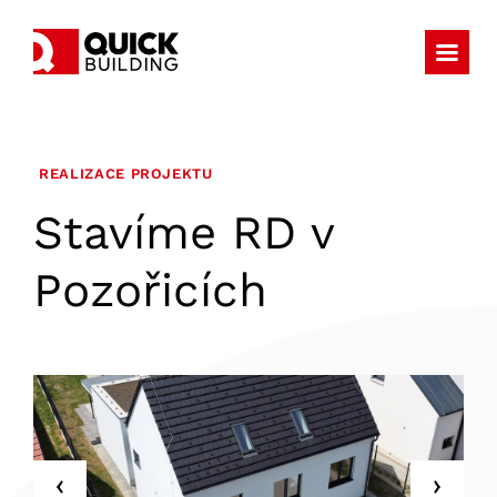
REALIZACE PROJEKTU
Stavíme RD v
Pozořicích