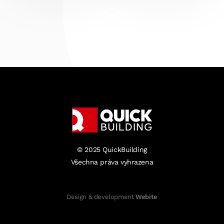
© 2025 QuickBuilding
Všechna práva vyhrazena
Design & development
Webite