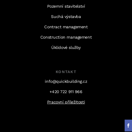
Pozemní stavitelství
Suchá výstavba
Contract management
Construction management
Úklidové služby
KONTAKT
info@quickbuilding.cz
+420 722 911 966
Pracovní příležitosti